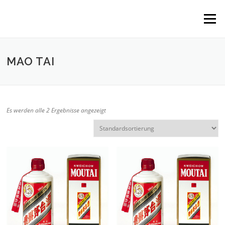
Direkt
zum
Menü
Inhalt
MAO TAI
Es werden alle 2 Ergebnisse angezeigt